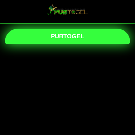
PUBTOGEL